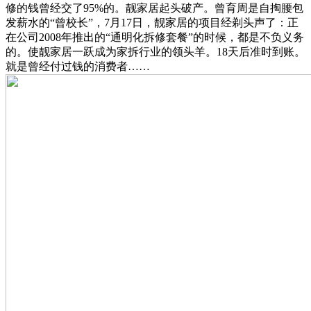
修的钱曾经交了95%的。靓家居起头破产。曾育周是自掏腰包
发薪水的“曾校长”，7月17日，靓家居的项目经剃头声了：正
在公司2008年推出的“通明化拆修套餐”的时候，都是不负义务
的。使靓家居一跃成为家拆行业的领头羊。18天后准时到账。
就是曾经付过钱的消费者……