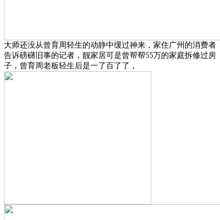
大师还没从曾育周轻生的动静中缓过神来，家住广州的消费者
告诉磅礴旧事的记者，靓家居可是曾帮帮55万的家庭拆修过房
子，曾育周老板轻生后是一了百了了，