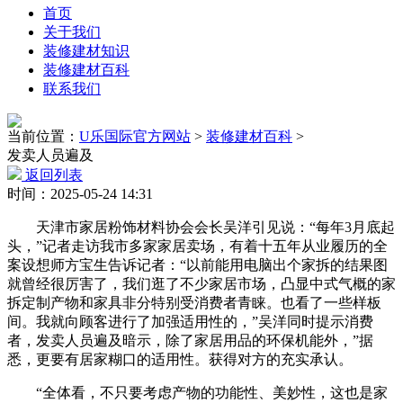
首页
关于我们
装修建材知识
装修建材百科
联系我们
当前位置：
U乐国际官方网站
>
装修建材百科
>
发卖人员遍及
返回列表
时间：2025-05-24 14:31
天津市家居粉饰材料协会会长吴洋引见说：“每年3月底起
头，”记者走访我市多家家居卖场，有着十五年从业履历的全
案设想师方宝生告诉记者：“以前能用电脑出个家拆的结果图
就曾经很厉害了，我们逛了不少家居市场，凸显中式气概的家
拆定制产物和家具非分特别受消费者青睐。也看了一些样板
间。我就向顾客进行了加强适用性的，”吴洋同时提示消费
者，发卖人员遍及暗示，除了家居用品的环保机能外，”据
悉，更要有居家糊口的适用性。获得对方的充实承认。
“全体看，不只要考虑产物的功能性、美妙性，这也是家