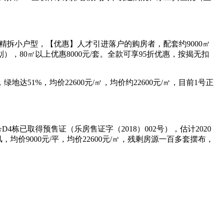
5㎡五种精拆小户型，【优惠】人才引进落户的购房者，配套约9000㎡
80㎡以上优惠8000元/套。全款可享95折优惠，按揭无扣
绿地达51%，均价22600元/㎡，均价约22600元/㎡，目前1号正
4栋已取得预售证（乐房售证字（2018）002号），估计2020
风，均价9000元/平，均价22600元/㎡，残剩房源一百多套摆布，