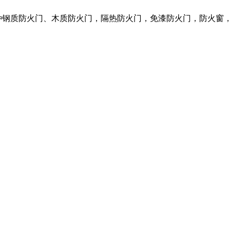
种钢质防火门、木质防火门，隔热防火门，免漆防火门，防火窗