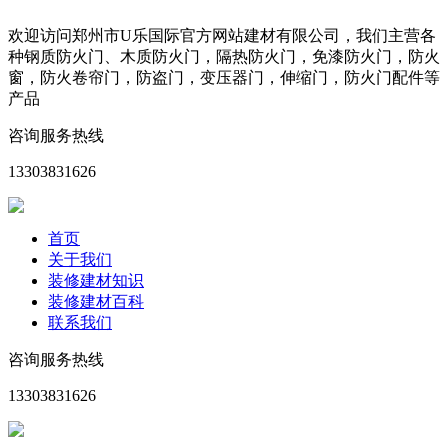
欢迎访问郑州市U乐国际官方网站建材有限公司，我们主营各
种钢质防火门、木质防火门，隔热防火门，免漆防火门，防火
窗，防火卷帘门，防盗门，变压器门，伸缩门，防火门配件等
产品
咨询服务热线
13303831626
首页
关于我们
装修建材知识
装修建材百科
联系我们
咨询服务热线
13303831626