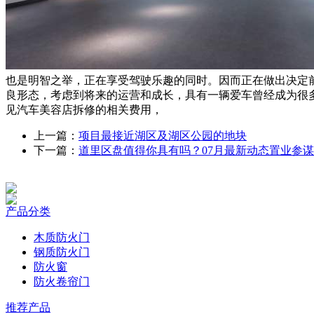
也是明智之举，正在享受驾驶乐趣的同时。因而正在做出决定
良形态，考虑到将来的运营和成长，具有一辆爱车曾经成为很
见汽车美容店拆修的相关费用，
上一篇：
项目最接近湖区及湖区公园的地块
下一篇：
道里区盘值得你具有吗？07月最新动态置业参
产品分类
木质防火门
钢质防火门
防火窗
防火卷帘门
推荐产品