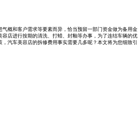
想气概和客户需求等要素而异，恰当预留一部门资金做为备用金
美容店进行按期的清洗、打蜡、封釉等办事，为了连结车辆的优
策，汽车美容店的拆修费用事实需要几多呢？本文将为您细致引